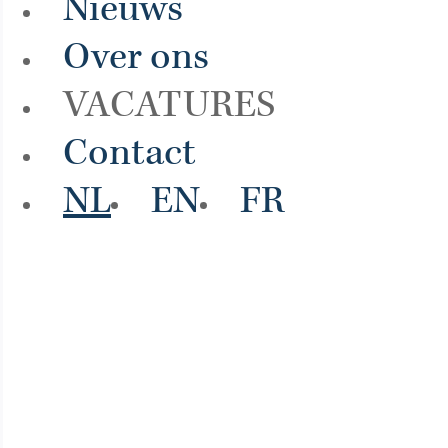
Nieuws
Over ons
VACATURES
Contact
NL
EN
FR