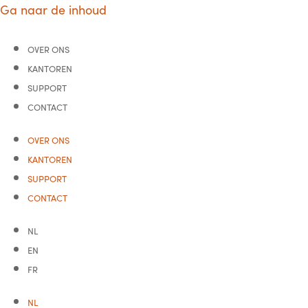
Ga naar de inhoud
OVER ONS
KANTOREN
SUPPORT
CONTACT
OVER ONS
KANTOREN
SUPPORT
CONTACT
NL
EN
FR
NL