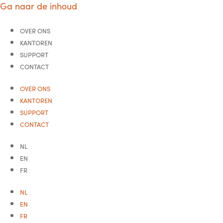
Ga naar de inhoud
OVER ONS
KANTOREN
SUPPORT
CONTACT
OVER ONS
KANTOREN
SUPPORT
CONTACT
NL
EN
FR
NL
EN
FR